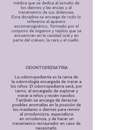
médica que se dedica al estudio de
los dientes y las encías y al
tratamiento de sus dolencias.
Esta
disciplina
se encarga de todo lo
referente al aparato
estomatognático, formado por el
conjunto de órganos y tejidos que se
encuentran en la cavidad oral y en
parte del cráneo, la cara y el cuello.
ODONTOPEDIATRIA
La odontopediatría es la rama de
la
odontología
encargada de tratar a
los
niños
. El odontopediatra será, por
tanto, el encargado de explorar y
tratar a niños y recién nacidos.
También se encarga de detectar
posibles anomalías en la posición de
los
maxilares
o dientes para remitir
al ortodoncista, especialista
en
ortodoncia
, y de hacer un
tratamiento restaurador en caso de
necesitarlo.