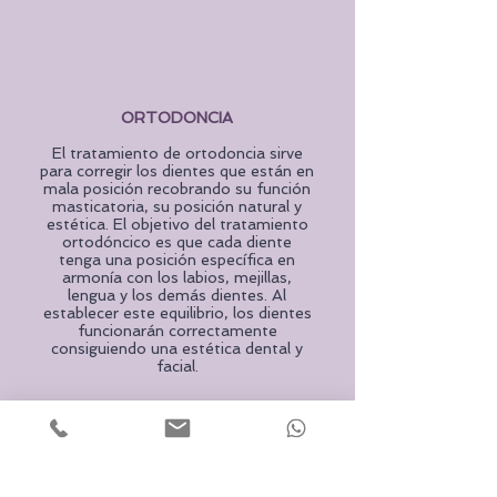
ORTODONCIA
El tratamiento de ortodoncia sirve
para corregir los dientes que están en
mala posición recobrando su función
masticatoria, su posición natural y
estética. El objetivo del tratamiento
ortodóncico es que cada diente
tenga una posición específica en
armonía con los labios, mejillas,
lengua y los demás dientes. Al
establecer este equilibrio, los dientes
funcionarán correctamente
consiguiendo una estética dental y
facial.
CIRUGIA-IMPLANTES