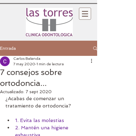
Entrada
Carlos Belenda
7 may 2020
1 min de lectura
7 consejos sobre
ortodoncia...
Actualizado:
7 sept 2020
¿Acabas de comenzar un 
tratamiento de ortodoncia? 
1. Evita las molestias
2. Mantén una higiene 
exhaustiva