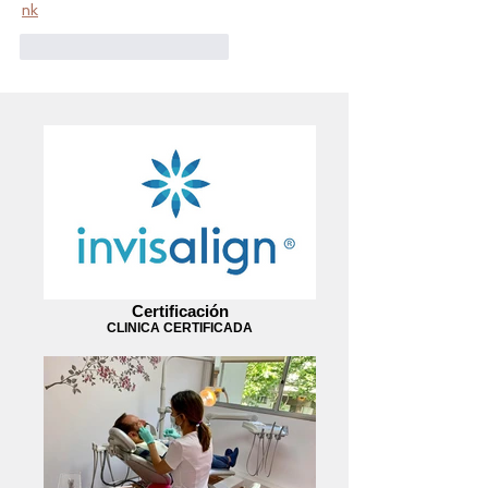
nk
Me gusta
Reaccionar
Certificación
CLINICA CERTIFICADA