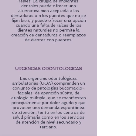
reales. La cirugía de implantes
dentales puede ofrecer una
alternativa bien aceptada a las
dentaduras o a los puentes que no se
fijan bien, y puede ofrecer una opción
cuando una falta de raíces de los
dientes naturales no permite la
creación de dentaduras o reemplazos
de dientes con puentes.
URGENCIAS ODONTOLOGICAS
Las urgencias odontológicas
ambulatorias (UOA) comprenden un
conjunto de patologías bucomaxilo-
faciales, de aparición súbita, de
etiología múltiple, que se manifiestan
principalmente por dolor agudo y que
provocan una demanda espontánea
de atención, tanto en los centros de
salud primaria como en los servicios
de atención de nivel secundario y
terciario.